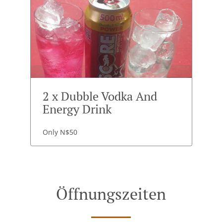
2 x Dubble Vodka And
Energy Drink
Only N$50
Öffnungszeiten